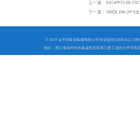
上一篇：
65GWP35-60
下一篇：
100DL100-2
© 2019 太平洋泵业集团有限公司专业提供XBD6.6/22
地址：浙江省温州市永嘉县瓯北街道三桥工业区太平洋泵业