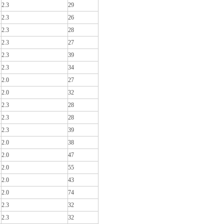
2.3
29
2.3
26
2.3
28
2.3
27
2.3
39
2.3
34
2.0
27
2.0
32
2.3
28
2.3
28
2.3
39
2.0
38
2.0
47
2.0
55
2.0
43
2.0
74
2.3
32
2.3
32