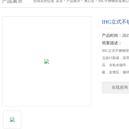
产品展示
您现在的位置:
首页
>
产品展示
>
离心泵
>
IHG不锈钢管道离
IHG立式
产品时间：2025-
简要描述：
IHG立式不锈钢
点设计面成，采用
压、冷热水循环
吸、送增压、循
在线咨询