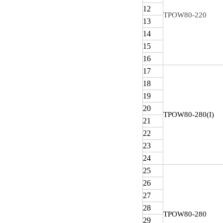
12
TPOW80-220
13
14
15
16
17
18
19
20
TPOW
80-280(I)
21
22
23
24
25
26
27
28
TPOW
80-280
29