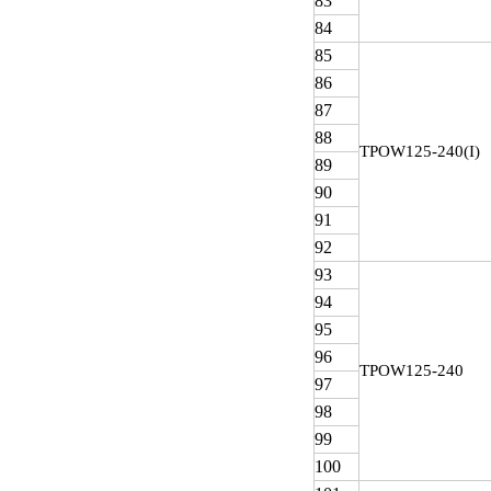
83
84
85
86
87
88
TPOW
125-240(I)
89
90
91
92
93
94
95
96
TPOW
125-240
97
98
99
100