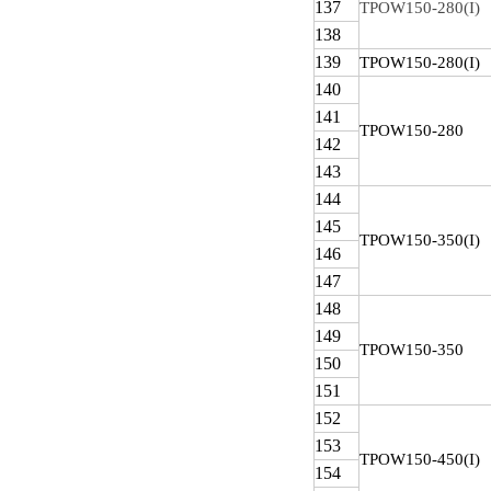
137
TPOW150-280(I)
138
139
TPOW
150-280(I)
140
141
TPOW
150-280
142
143
144
145
TPOW
150-350(I)
146
147
148
149
TPOW
150-350
150
151
152
153
TPOW
150-450(I)
154