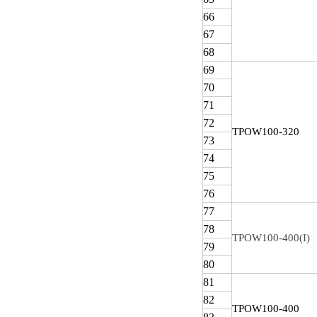
66
67
68
69
70
71
72
TPOW
100-320
73
74
75
76
77
78
TPOW100-400(I)
79
80
81
82
TPOW
100-400