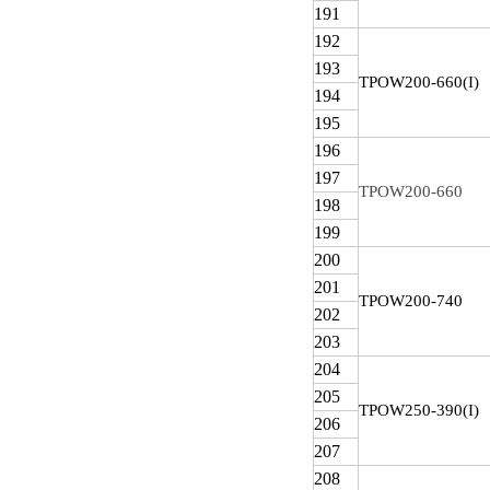
191
192
193
TPOW
200-660(I)
194
195
196
197
TPOW200-660
198
199
200
201
TPOW
200-740
202
203
204
205
TPOW
250-390(I)
206
207
208