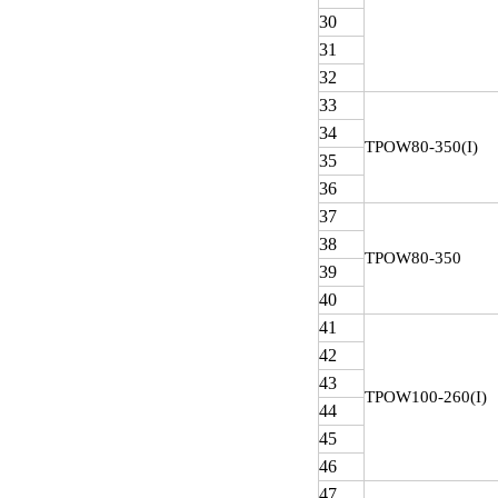
30
31
32
33
34
TPOW
80-350(I)
35
36
37
38
TPOW
80-350
39
40
41
42
43
TPOW
100-260(I)
44
45
46
47