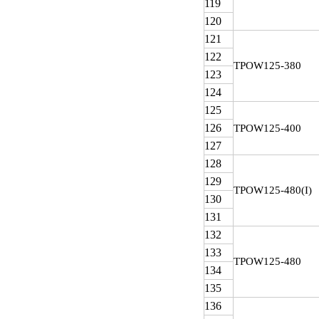
119
120
121
122
TPOW
125-380
123
124
125
126
TPOW
125-400
127
128
129
TPOW
125-480(I)
130
131
132
133
TPOW
125-480
134
135
136