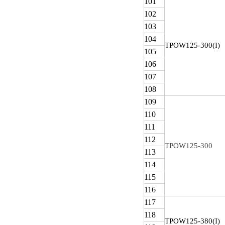
101
102
103
104
TPOW
125-300(I)
105
106
107
108
109
110
111
112
TPOW125-300
113
114
115
116
117
118
TPOW
125-380(I)