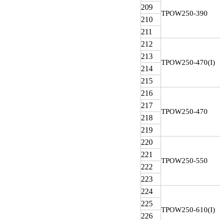
209
TPOW
250-390
210
211
212
213
TPOW
250-470(I)
214
215
216
217
TPOW
250-470
218
219
220
221
TPOW
250-550
222
223
224
225
TPOW
250-610(I)
226