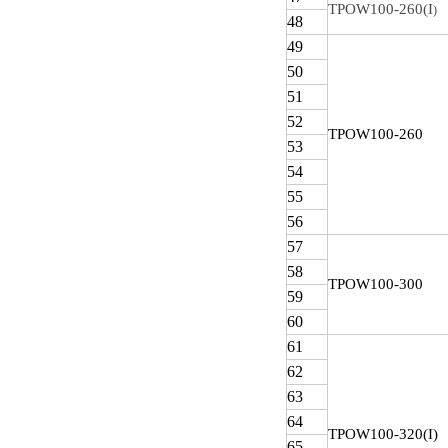
TPOW100-260(I
)
48
49
50
51
52
TPOW
100-260
53
54
55
56
57
58
TPOW
100-300
59
60
61
62
63
64
TPOW
100-320(I)
65