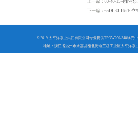
上一篇：
80-40-15-4
下一篇：
65DL30-16×1
© 2019 太平洋泵业集团有限公司专业提供TPOW200-34
地址：浙江省温州市永嘉县瓯北街道三桥工业区太平洋泵业