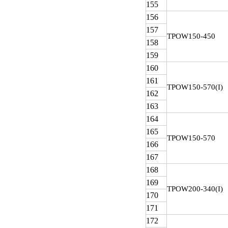
155
156
157
TPOW
150-450
158
159
160
161
TPOW
150-570(I)
162
163
164
165
TPOW
150-570
166
167
168
169
TPOW
200-340(I)
170
171
172