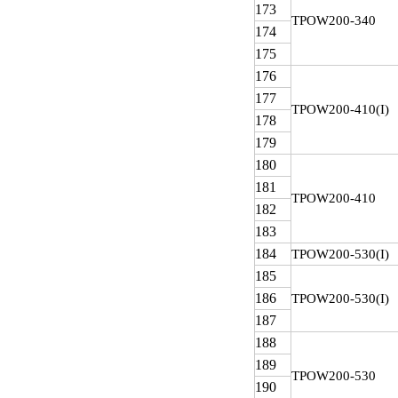
173
TPOW
200-340
174
175
176
177
TPOW
200-410(I)
178
179
180
181
TPOW
200-410
182
183
184
TPOW
200-530(I)
185
186
TPOW
200-530(I)
187
188
189
TPOW
200-530
190