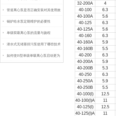
32-200A
4
40-100
6.3
管道离心泵是否正确安装对其使用效
40-100A
5.6
锅炉给水泵定期维护的必要性
果也有很大影响
40-125
6.3
40-125A
5.6
单级双吸离心泵的流量与扬程
40-160
6.3
40-160A
5.9
潜水式无堵塞排污泵使用了哪些技术
40-160B
5.5
40-200
6.3
如何使IS型单级单吸离心泵启动更为
原理使其性能优异？
40-200A
5.9
安全可靠?
40-200B
5.3
40-250
6.3
40-250A
5.9
40-250B
5.5
40-100(I)
12.5
40-100(I)A
11
40-125(I)
12.5
40-125(I)A
11