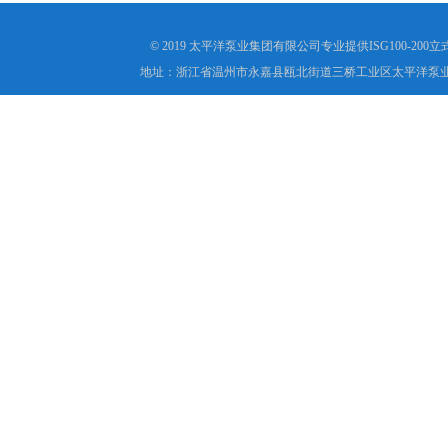
© 2019 太平洋泵业集团有限公司专业提供ISG100-
地址：浙江省温州市永嘉县瓯北街道三桥工业区太平洋泵业