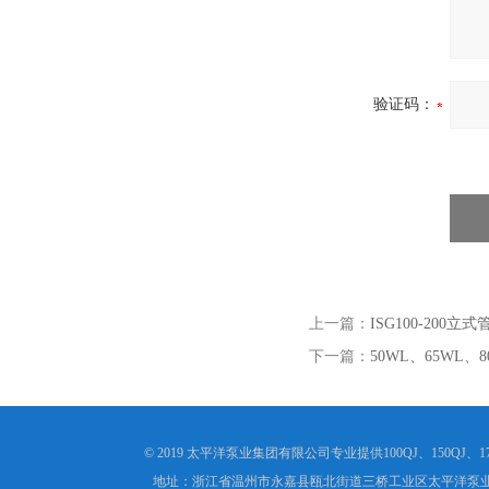
验证码：
上一篇：
ISG100-200立
下一篇：
50WL、65WL
© 2019 太平洋泵业集团有限公司专业提供100QJ、150Q
地址：浙江省温州市永嘉县瓯北街道三桥工业区太平洋泵业