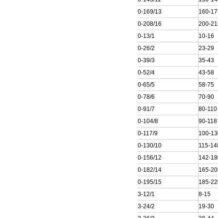
200QJ40-169/13
160-17
200QJ40-208/16
200-21
200QJ50-13/1
10-16
200QJ50-26/2
23-29
200QJ50-39/3
35-43
200QJ50-52/4
43-58
200QJ50-65/5
58-75
200QJ50-78/6
70-90
200QJ50-91/7
80-110
200QJ50-104/8
90-118
200QJ50-117/9
100-13
200QJ50-130/10
115-14
200QJ50-156/12
142-18
200QJ50-182/14
165-20
200QJ50-195/15
185-22
200QJ63-12/1
8-15
200QJ63-24/2
19-30