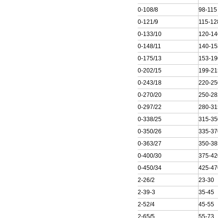
200QJ20-108/8
98-115
200QJ20-121/9
115-12
200QJ20-133/10
120-14
200QJ20-148/11
140-15
200QJ20-175/13
153-19
200QJ20-202/15
199-21
200QJ20-243/18
220-25
200QJ20-270/20
250-28
200QJ20-297/22
280-31
200QJ20-338/25
315-35
200QJ20-350/26
335-37
200QJ20-363/27
350-38
200QJ20-400/30
375-42
200QJ20-450/34
425-47
200QJ32-26/2
23-30
200QJ32-39-3
35-45
200QJ32-52/4
45-55
200QJ32-65/5
55-73