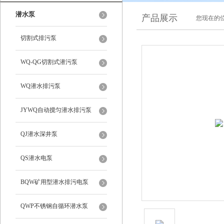
潜水泵
产品展示
您现在的位
切割式排污泵
WQ-QG切割式潜污泵
WQ潜水排污泵
JYWQ自动搅匀潜水排污泵
QJ潜水深井泵
QS潜水电泵
BQW矿用型潜水排污电泵
QWP不锈钢自循环潜水泵