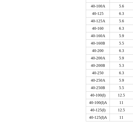
40-100A
5.6
40-125
6.3
40-125A
5.6
40-160
6.3
40-160A
5.9
40-160B
5.5
40-200
6.3
40-200A
5.9
40-200B
5.3
40-250
6.3
40-250A
5.9
40-250B
5.5
40-100(I)
12.5
40-100(I)A
11
40-125(I)
12.5
40-125(I)A
11