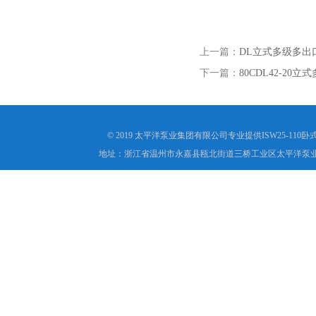
上一篇：
DL立式多级多出
下一篇：
80CDL42-20
© 2019 太平洋泵业集团有限公司专业提供ISW25-1
地址：浙江省温州市永嘉县瓯北街道三桥工业区太平洋泵业