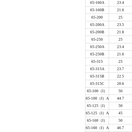
65-160A
23.4
65-160B
21.6
65-200
25
65-200A
23.5
65-200B
21.8
65-250
25
65-250A
23.4
65-250B
21.6
65-315
25
65-315A
23.7
65-315B
22.5
65-315C
20.6
65-100（I）
50
65-100（I）A
44.7
65-125（I）
50
65-125（I）A
45
65-160（I）
50
65-160（I）A
46.7