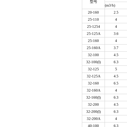
型号
(m
3
/h)
20-160
2.5
25-110
4
25-1254
4
25-125A
3.6
25-160
4
25-160A
3.7
32-100
4.5
32-100(I)
6.3
32-125
5
32-125A
4.5
32-160
6.5
32-160A
4
32-160(I)
6.3
32-200
4.5
32-200(I)
6.3
32-200A
4
40-100
6.3