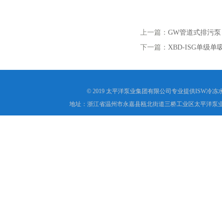
上一篇：
GW管道式排污泵
下一篇：
XBD-ISG单级
© 2019 太平洋泵业集团有限公司专业提供ISW
地址：浙江省温州市永嘉县瓯北街道三桥工业区太平洋泵业