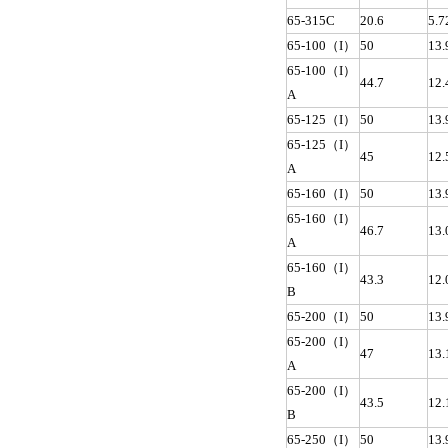
65-315C
20.6
5.7
65-100（I）
50
13.
65-100（I）
44.7
12.
A
65-125（I）
50
13.
65-125（I）
45
12.
A
65-160（I）
50
13.
65-160（I）
46.7
13.
A
65-160（I）
43.3
12.
B
65-200（I）
50
13.
65-200（I）
47
13.
A
65-200（I）
43.5
12.
B
65-250（I）
50
13.