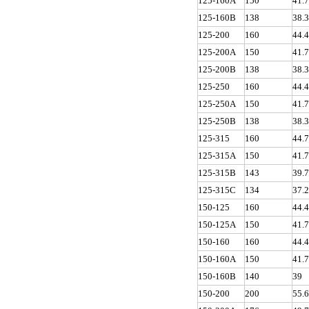
125-160A
150
41.
125-160B
138
38.
125-200
160
44.
125-200A
150
41.
125-200B
138
38.
125-250
160
44.
125-250A
150
41.
125-250B
138
38.
125-315
160
44.
125-315A
150
41.
125-315B
143
39.
125-315C
134
37.
150-125
160
44.
150-125A
150
41.
150-160
160
44.
150-160A
150
41.
150-160B
140
39
150-200
200
55.