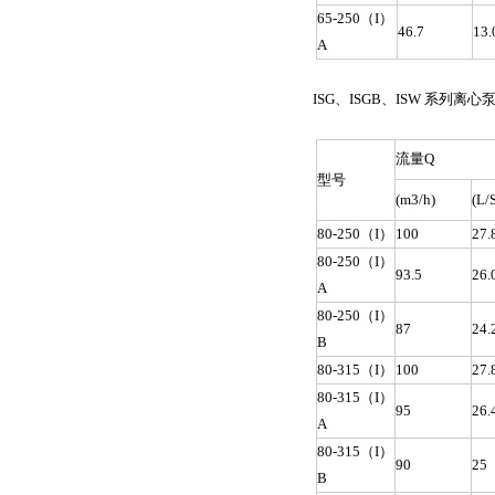
65-250（I）
46.7
13.
A
ISG、ISGB、ISW 系列离心
流量Q
型号
(m3/h)
(L/
80-250（I）
100
27.
80-250（I）
93.5
26.
A
80-250（I）
87
24.
B
80-315（I）
100
27.
80-315（I）
95
26.
A
80-315（I）
90
25
B