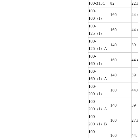
100-315C
82
22.
100-
160
44.
100（I）
100-
160
44.
125（I）
100-
140
39
125（I）A
100-
160
44.
160（I）
100-
140
39
160（I）A
100-
160
44.
200（I）
100-
140
39
200（I）A
100-
100
27.
200（I）B
100-
160
44.