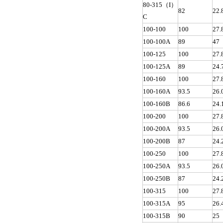
80-315（I）
82
22.
C
100-100
100
27.
100-100A
89
47
100-125
100
27.
100-125A
89
24.
100-160
100
27.
100-160A
93.5
26.
100-160B
86.6
24.
100-200
100
27.
100-200A
93.5
26.
100-200B
87
24.
100-250
100
27.
100-250A
93.5
26.
100-250B
87
24.
100-315
100
27.
100-315A
95
26.
100-315B
90
25