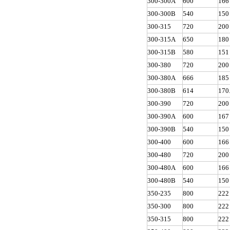
300-300A
600
166
300-300B
540
150
300-315
720
200
300-315A
650
180
300-315B
580
151
300-380
720
200
300-380A
666
185
300-380B
614
170
300-390
720
200
300-390A
600
167
300-390B
540
150
300-400
600
166
300-480
720
200
300-480A
600
166
300-480B
540
150
350-235
800
222
350-300
800
222
350-315
800
222