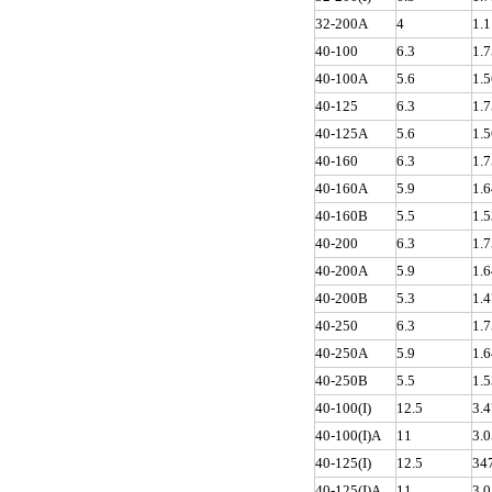
32-200A
4
1.
40-100
6.3
1.
40-100A
5.6
1.
40-125
6.3
1.
40-125A
5.6
1.
40-160
6.3
1.
40-160A
5.9
1.
40-160B
5.5
1.
40-200
6.3
1.
40-200A
5.9
1.
40-200B
5.3
1.
40-250
6.3
1.
40-250A
5.9
1.
40-250B
5.5
1.
40-100(I)
12.5
3.
40-100(I)A
11
3.
40-125(I)
12.5
34
40-125(I)A
11
3.