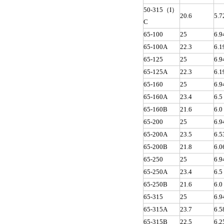
50-315（I）
20.6
5.7
C
65-100
25
6.9
65-100A
22.3
6.1
65-125
25
6.9
65-125A
22.3
6.1
65-160
25
6.9
65-160A
23.4
6.5
65-160B
21.6
6.0
65-200
25
6.9
65-200A
23.5
6.5
65-200B
21.8
6.0
65-250
25
6.9
65-250A
23.4
6.5
65-250B
21.6
6.0
65-315
25
6.9
65-315A
23.7
6.5
65-315B
22.5
6.2