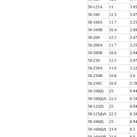
50-125A
11
3.0
50-160
12.5
3.4
50-160A
11.7
3.2
50-160B
10.4
2.8
50-200
12.5
3.4
50-200A
11.7
3.2
50-200B
10.6
2.9
50-250
12.5
3.4
50-250A
11.6
3.2
50-250B
10.8
3.0
50-250C
10.0
2.7
50-100(I)
25
6.9
50-100(I)A
22.3
6.1
50-125(I)
25
6.9
50-125(I)A
22.3
6.1
50-160(I)
25
6.9
50-160(I)A
23.4
6.5
50-160(I)B
21.6
6.0