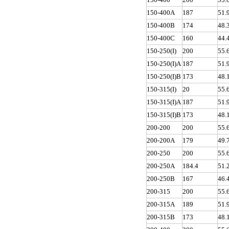
150-400A
187
51.
150-400B
174
48.
150-400C
160
44.
150-250(I)
200
55.
150-250(I)A
187
51.
150-250(I)B
173
48.
150-315(I)
20
55.
150-315(I)A
187
51.
150-315(I)B
173
48.
200-200
200
55.
200-200A
179
49.
200-250
200
55.
200-250A
184.4
51.
200-250B
167
46.
200-315
200
55.
200-315A
189
51.
200-315B
173
48.