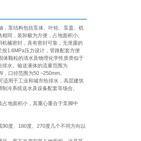
轴，泵结构包括泵体、叶轮、泵盖、机
格相同，装卸极为方便，占地面积小。
用机械密封，具有密封可靠，无泄露的
1.6MPa压力设计，管路配套方便
固体颗粒的清水及物理化学性质类似于
给排水。输送液体的流量范围为
0KW，口径范围为50 ~250mm。
可适用于工业和城市给排水，高层建筑
调制冷系统送水及设备配套等场合。
装占地面积小，其重心重合于泵脚中
度、180度、270度几个不同方向以