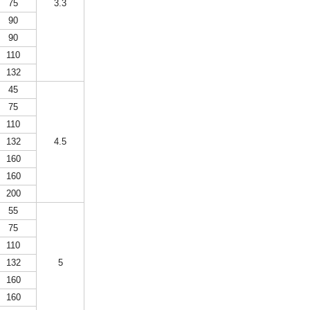
75
3.3
90
90
110
132
45
75
110
132
4.5
160
160
200
55
75
110
132
5
160
160