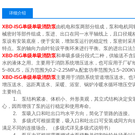
详细介绍
XBD-ISG
单级
单吸消防泵
由机电和泵两部分组成，泵和电机同
械密封等部件组成，泵进、出口在同一水平轴线上，且口径规
泵设有安装底座，便于安装，增加泵运行的稳定性，泵密封采
特点。泵的轴向力由叶轮设平衡环来进行平衡。泵的进出口法兰按
XBD-ISG
单级
单吸消防泵
和单吸多级分段式二种，供输送不含
水的液体之用。主要用于消防系统增压送水，也可应用于厂矿
5~80L/S，压力范围为0.2~2.25MPa,配套功率范围为1.5~20
XBD-ISG
单级
单吸消防泵
主要用于消防系统管道增压送水。也
增压送水、远距离送水、采暖、浴室、锅炉冷暖水循环增压空
主要特点
1. 泵结构紧凑、体积小、外形美观，其立式结构决定安
心，因而增强了泵的运行稳定和使用寿命。
2. 泵吸入口和吐出口均水平方向，简化了管路的连接。
3. 多级式可根据需要，吸入口和吐出口可安装成同方向或90
满足不同的连接场合。（多级式详见多级式说明书）