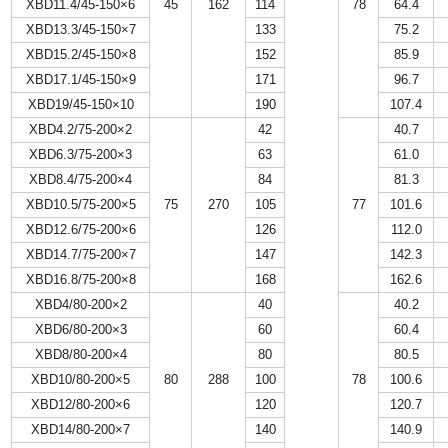
XBD11.4/45-150×6
45
162
114
78
64.4
XBD13.3/45-150×7
133
75.2
XBD15.2/45-150×8
152
85.9
XBD17.1/45-150×9
171
96.7
XBD19/45-150×10
190
107.4
XBD4.2/75-200×2
42
40.7
XBD6.3/75-200×3
63
61.0
XBD8.4/75-200×4
84
81.3
XBD10.5/75-200×5
75
270
105
77
101.6
XBD12.6/75-200×6
126
112.0
XBD14.7/75-200×7
147
142.3
XBD16.8/75-200×8
168
162.6
XBD4/80-200×2
40
40.2
XBD6/80-200×3
60
60.4
XBD8/80-200×4
80
80.5
XBD10/80-200×5
80
288
100
78
100.6
XBD12/80-200×6
120
120.7
XBD14/80-200×7
140
140.9