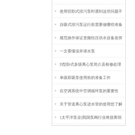
使用切割式排污泵时遇到这些问题不
自吸式排污泵运行前需要做哪些准备
要慌
规范操作保证变频恒压供水设备发挥
工作？
一文看懂深井潜水泵
实效
D型卧式多级离心泵简介及检修处理
单级双吸泵使用前的准备工作
在空调系统中空调循环泵的重要性
关于管道离心泵进水管的使用您了解
{太平洋泵业]我国泵阀行业将脱离弱
多少？
势状态