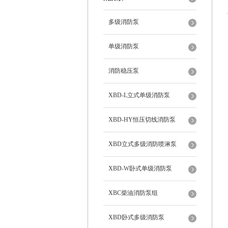
多级消防泵
单级消防泵
消防稳压泵
XBD-L立式单级消防泵
XBD-HY恒压切线消防泵
XBD立式多级消防喷淋泵
XBD-W卧式单级消防泵
XBC柴油消防泵组
XBD卧式多级消防泵