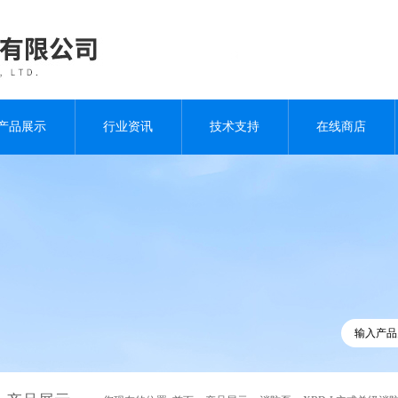
产品展示
行业资讯
技术支持
在线商店