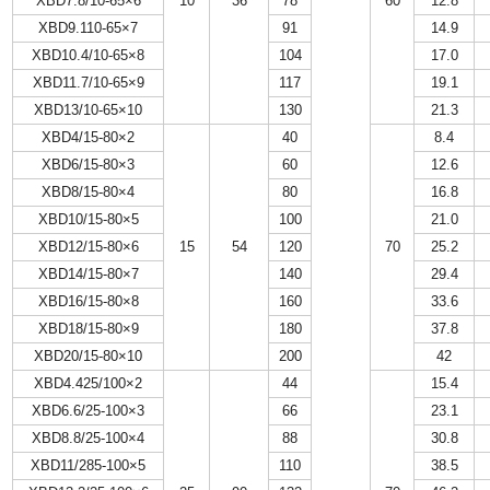
XBD7.8/10-65×6
10
36
78
60
12.8
XBD9.110-65×7
91
14.9
XBD10.4/10-65×8
104
17.0
XBD11.7/10-65×9
117
19.1
XBD13/10-65×10
130
21.3
XBD4/15-80×2
40
8.4
XBD6/15-80×3
60
12.6
XBD8/15-80×4
80
16.8
XBD10/15-80×5
100
21.0
XBD12/15-80×6
15
54
120
70
25.2
XBD14/15-80×7
140
29.4
XBD16/15-80×8
160
33.6
XBD18/15-80×9
180
37.8
XBD20/15-80×10
200
42
XBD4.425/100×2
44
15.4
XBD6.6/25-100×3
66
23.1
XBD8.8/25-100×4
88
30.8
XBD11/285-100×5
110
38.5