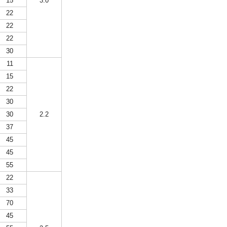
15
3.0
22
22
22
30
11
15
22
30
30
2.2
37
45
45
55
22
33
70
45