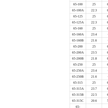
65-100
25
65-100A
22.3
65-125
25
65-125A
22.3
65-160
25
65-160A
23.4
65-160B
21.6
65-200
25
65-200A
23.5
65-200B
21.8
65-250
25
65-250A
23.4
65-250B
21.6
65-315
25
65-315A
23.7
65-315B
22.5
65-315C
20.6
65-