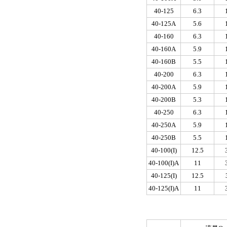
40-125
6.3
40-125A
5.6
40-160
6.3
40-160A
5.9
40-160B
5.5
40-200
6.3
40-200A
5.9
40-200B
5.3
40-250
6.3
40-250A
5.9
40-250B
5.5
40-100(I)
12.5
40-100(I)A
11
40-125(I)
12.5
40-125(I)A
11