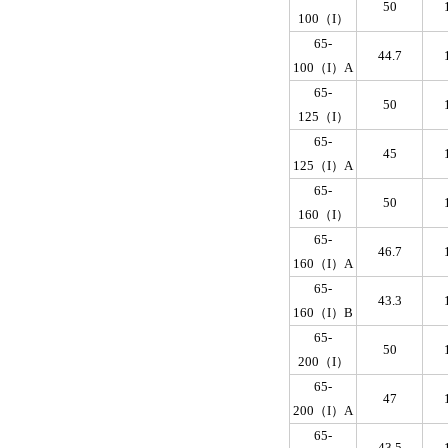
50
100（I）
65-
44.7
100（I）A
65-
50
125（I）
65-
45
125（I）A
65-
50
160（I）
65-
46.7
160（I）A
65-
43.3
160（I）B
65-
50
200（I）
65-
47
200（I）A
65-
43.5