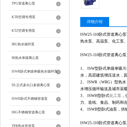
TPG管道离心泵
KTB空调专用泵
详细介绍
KTZ空调专用泵
ISW
25-110
卧式管道离心泵
热水泵、高温泵、化工泵
IRG热水循环泵
ISW
25-110
卧式管道离心泵
IR热水单级离心泵
1、 ISW型卧式单级单吸
离
ISWR卧式单级单吸热水循环泵
水，高层建筑增压送水，园
2、 ISWR（WRG）型热
DL立式多出口多级离心泵
水增压循环输送及城市采暖系
3、 ISWH型卧式
化工泵
，
ISWH卧式不锈钢管道泵
力、造纸、食品、制药和合成
4、 ISWB型卧式油泵，
IHG不锈钢管道离心泵
ISW
25-110
卧式管道离心泵
TPR热水管道泵