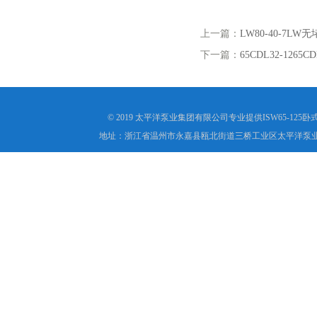
上一篇：
LW80-40-7L
下一篇：
65CDL32-126
© 2019 太平洋泵业集团有限公司专业提供ISW65-1
地址：浙江省温州市永嘉县瓯北街道三桥工业区太平洋泵业