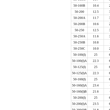
50-160B
10.4
50-200
12.5
50-200A
11.7
50-200B
10.6
50-250
12.5
50-250A
11.6
50-250B
10.8
50-250C
10.0
50-100(I)
25
50-100(I)A
22.3
50-125(I)
25
50-125(I)A
22.3
50-160(I)
25
50-160(I)A
23.4
50-160(I)B
21.6
50-200(I)
25
50-200(I)A
23.5
50-200(I)B
21.8