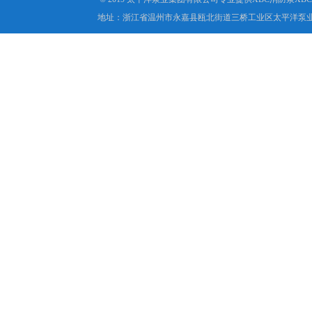
地址：浙江省温州市永嘉县瓯北街道三桥工业区太平洋泵业