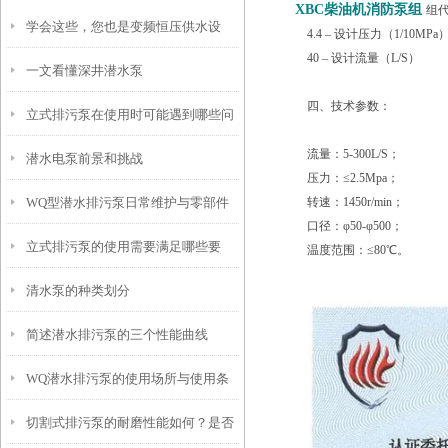
XBC柴油机消防泵组
组
学会这些，您也是变频恒压供水设
4.4 – 设计压力（1/10MPa
40 – 设计流量（L/S）
一文看懂深井潜水泵
备“维修员”
四、技术参数：
立式排污泵在使用时可能遇到哪些问
流量：5-300L/S；
潜水电泵前景和挑战
题？如何解决？
压力：≤2.5Mpa；
WQ型潜水排污泵日常维护与零部件
转速：1450r/min；
口径：φ50-φ500；
立式排污泵的使用需要满足哪些要
保养
温度范围：≤80℃。
清水泵的种类划分
求？
简述潜水排污泵的三个性能曲线
WQ潜水排污泵的使用场所与使用条
切割式排污泵的耐磨性能如何？是否
件