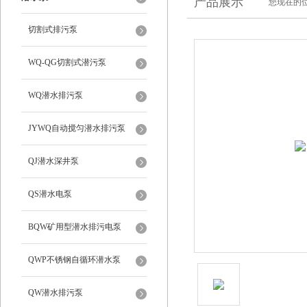
产品展示
您现在的位
切割式排污泵
WQ-QG切割式潜污泵
WQ潜水排污泵
JYWQ自动搅匀潜水排污泵
QJ潜水深井泵
QS潜水电泵
BQW矿用型潜水排污电泵
QWP不锈钢自循环潜水泵
QW潜水排污泵