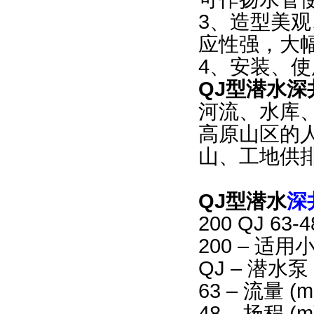
3、造型美
应性强，大
4、安装、
QJ型潜水深
河流、水库
高原山区的
山、工地供
QJ型潜水
深
200 QJ 63-4
200 – 适用
QJ – 潜水泵
63 – 流量 (m
48 – 扬程 (m