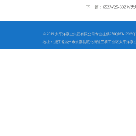
下一篇：
65ZW25-30Z
© 2019 太平洋泵业集团有限公司专业提供250QJ63-1
地址：浙江省温州市永嘉县瓯北街道三桥工业区太平洋泵业