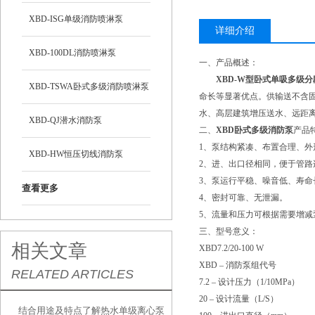
XBD-ISG单级消防喷淋泵
详细介绍
XBD-100DL消防喷淋泵
一、产品概述：
XBD-W型卧式单吸多级
XBD-TSWA卧式多级消防喷淋泵
命长等显著优点。供输送不含
水、高层建筑增压送水、远距
XBD-QJ潜水消防泵
二、
XBD卧式多级消防泵
产品
1、泵结构紧凑、布置合理、外
XBD-HW恒压切线消防泵
2、进、出口径相同，便于管路
3、泵运行平稳、噪音低、寿命
查看更多
4、密封可靠、无泄漏。
5、流量和压力可根据需要增
三、型号意义：
相关文章
XBD7.2/20-100 W
XBD – 消防泵组代号
RELATED ARTICLES
7.2 – 设计压力（1/10MPa）
20 – 设计流量（L/S）
结合用途及特点了解热水单级离心泵