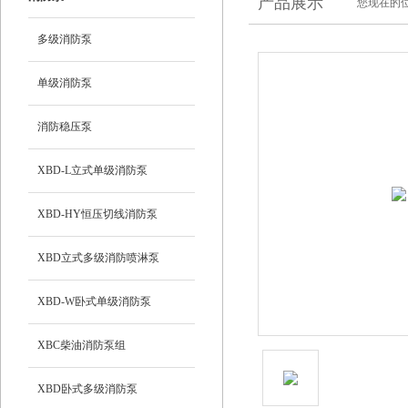
产品展示
您现在的位
多级消防泵
单级消防泵
消防稳压泵
XBD-L立式单级消防泵
XBD-HY恒压切线消防泵
XBD立式多级消防喷淋泵
XBD-W卧式单级消防泵
XBC柴油消防泵组
XBD卧式多级消防泵