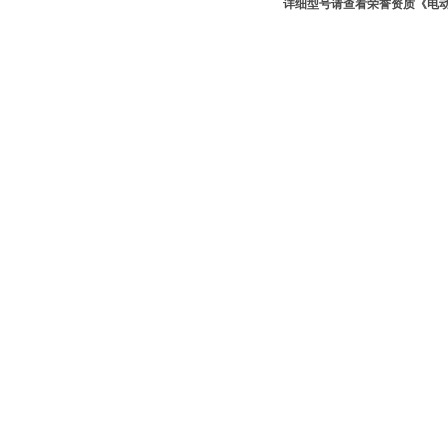
详细型号请查看荣誉资质《电动