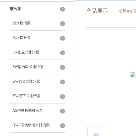
排污泵
产品展示
您现在的位
潜水排污泵
污水提升泵
LW直立式排污泵
ZW型自吸式排污泵
GW管道式排污泵
YW液下式排污泵
AS型撕裂式排污泵
QWP不锈钢潜水排污泵