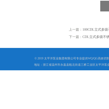
上一篇：
100CDL立式多
下一篇：
CDL立式多级不
© 2019 太平洋泵业集团有限公司专业提供WQ/QG高
地址：浙江省温州市永嘉县瓯北街道三桥工业区太平洋泵业