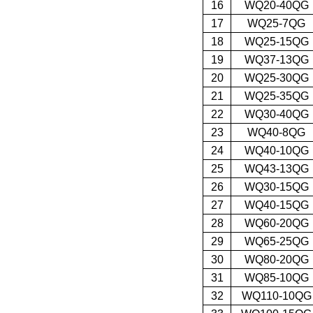
16
WQ20-40QG
17
WQ25-7QG
18
WQ25-15QG
19
WQ37-13QG
20
WQ25-30QG
21
WQ25-35QG
22
WQ30-40QG
23
WQ40-8QG
24
WQ40-10QG
25
WQ43-13QG
26
WQ30-15QG
27
WQ40-15QG
28
WQ60-20QG
29
WQ65-25QG
30
WQ80-20QG
31
WQ85-10QG
32
WQ110-10QG