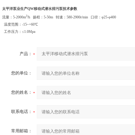
太平洋泵业生产QW移动式潜水排污泵
技术参数
3
流量：5-2000m
/h 扬程：5-50m 转速：580-2900r/min 口径：φ25-φ400
温度范围：-15~+60℃
工作压力：≤1.0Mpa
产品：
您的单位：
您的姓名：
联系电话：
常用邮箱：