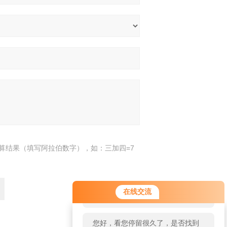
算结果（填写阿拉伯数字），如：三加四=7
您好！欢迎前来咨询，很高兴为您
在线交流
服务，请问您要咨询什么问题呢？
您好，看您停留很久了，是否找到