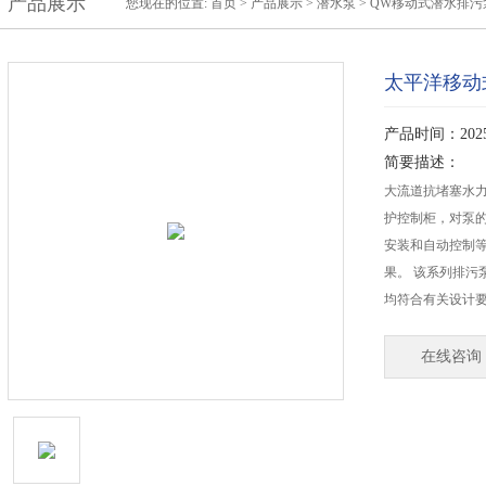
产品展示
您现在的位置:
首页
>
产品展示
>
潜水泵
>
QW移动式潜水排污
太平洋移动
产品时间：2025-
简要描述：
大流道抗堵塞水
护控制柜，对泵的
安装和自动控制
果。 该系列排污
均符合有关设计
在线咨询