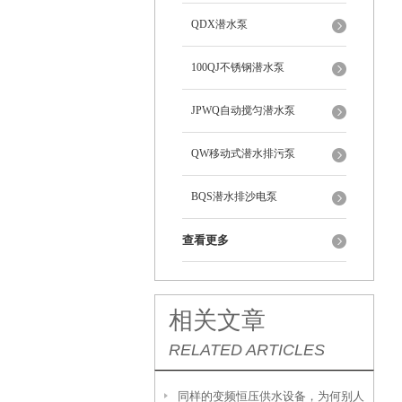
QDX潜水泵
100QJ不锈钢潜水泵
JPWQ自动搅匀潜水泵
QW移动式潜水排污泵
BQS潜水排沙电泵
查看更多
相关文章
RELATED ARTICLES
同样的变频恒压供水设备，为何别人