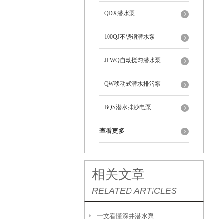
QDX潜水泵
100QJ不锈钢潜水泵
JPWQ自动搅匀潜水泵
QW移动式潜水排污泵
BQS潜水排沙电泵
查看更多
相关文章
RELATED ARTICLES
一文看懂深井潜水泵