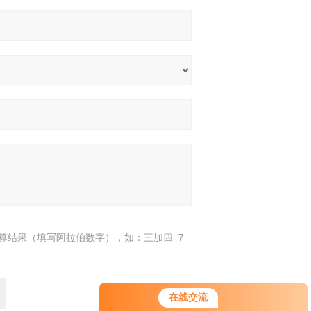
算结果（填写阿拉伯数字），如：三加四=7
您好！欢迎前来咨询，很高兴为您
在线交流
服务，请问您要咨询什么问题呢？