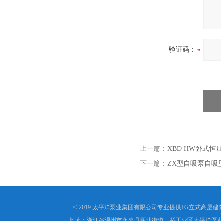
验证码：
上一篇：
XBD-HW卧式
下一篇：
ZX型自吸泵自吸
© 2019 太平洋泵业集团有限公司专业提供LG立式高
地址：浙江省温州市永嘉县瓯北街道三桥工业区太平洋泵业