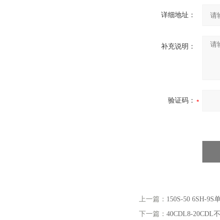
详细地址：
补充说明：
验证码：
上一篇：
150S-50 6SH
下一篇：
40CDL8-20C