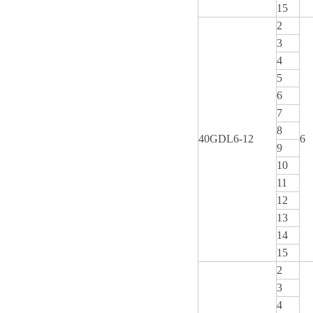
15
2
3
4
5
6
7
8
40GDL6-12
6
9
10
11
12
13
14
15
2
3
4