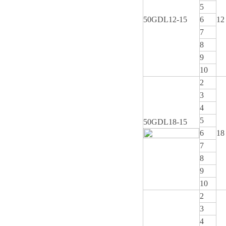
5
50GDL12-15
6
12
7
8
9
10
2
3
4
5
50GDL18-15
6
18
7
8
9
10
2
3
4