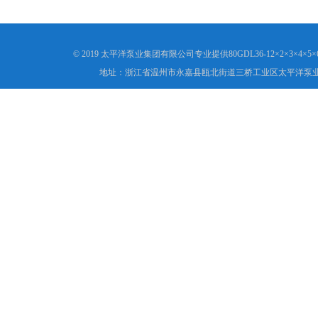
© 2019 太平洋泵业集团有限公司专业提供80GDL36-12×2×3
地址：浙江省温州市永嘉县瓯北街道三桥工业区太平洋泵业