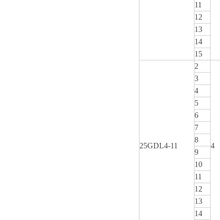
11
12
13
14
15
2
3
4
5
6
7
8
25GDL4-11
4
9
10
11
12
13
14