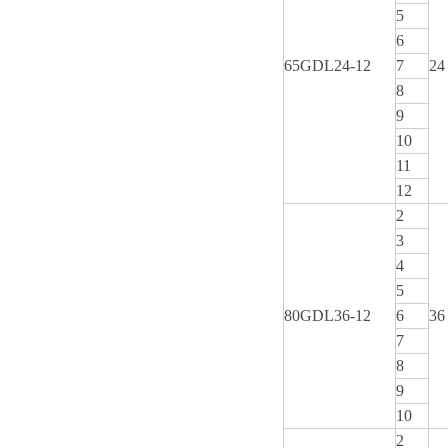
5
6
65GDL24-12
7
24
8
9
10
11
12
2
3
4
5
80GDL36-12
6
36
7
8
9
10
2