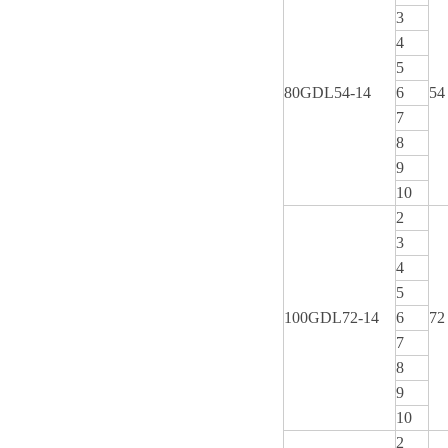
3
4
5
80GDL54-14
6
54
7
8
9
10
2
3
4
5
100GDL72-14
6
72
7
8
9
10
2