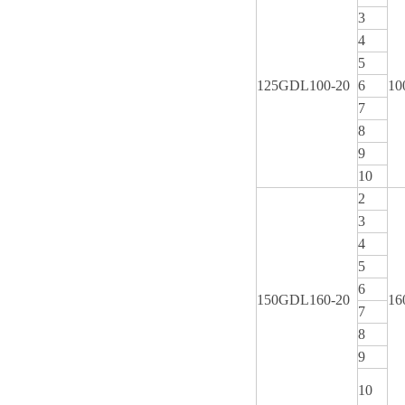
3
4
5
125GDL100-20
6
10
7
8
9
10
2
3
4
5
6
150GDL160-20
16
7
8
9
10