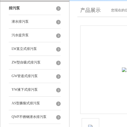
排污泵
产品展示
您现在的位
潜水排污泵
污水提升泵
LW直立式排污泵
ZW型自吸式排污泵
GW管道式排污泵
YW液下式排污泵
AS型撕裂式排污泵
QWP不锈钢潜水排污泵