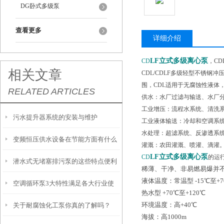
DG卧式多级泵
查看更多
详细介绍
LF立式多级离心泵
CD
，C
相关文章
CDL/CDLF多级轻型不锈
围，CDL适用于无腐蚀性液体
RELATED ARTICLES
供水：水厂过滤与输送、水厂
工业增压：流程水系统、清洗
污水提升器系统的安装与维护
工业液体输送：冷却和空调系
水处理：超滤系统、反渗透系
变频恒压供水设备在节能方面有什么
灌溉：农田灌溉、喷灌、滴灌
LF立式多级离心泵
CD
的运
潜水式无堵塞排污泵的这些特点便利
贡献？
稀薄、干净、非易燃易爆并
液体温度：常温型 -15℃至+7
空调循环泵3大特性满足各大行业使
了众多行业
热水型 +70℃至+120℃
环境温度：高+40℃
关于耐腐蚀化工泵你真的了解吗？
用要求
海拔：高1000m