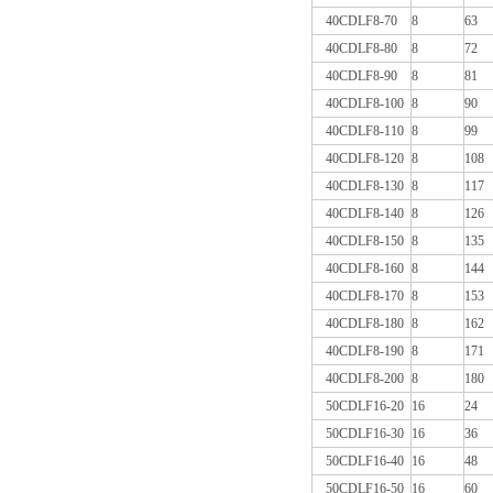
40CDLF8-70
8
63
40CDLF8-80
8
72
40CDLF8-90
8
81
40CDLF8-100
8
90
40CDLF8-110
8
99
40CDLF8-120
8
108
40CDLF8-130
8
117
40CDLF8-140
8
126
40CDLF8-150
8
135
40CDLF8-160
8
144
40CDLF8-170
8
153
40CDLF8-180
8
162
40CDLF8-190
8
171
40CDLF8-200
8
180
50CDLF16-20
16
24
50CDLF16-30
16
36
50CDLF16-40
16
48
50CDLF16-50
16
60