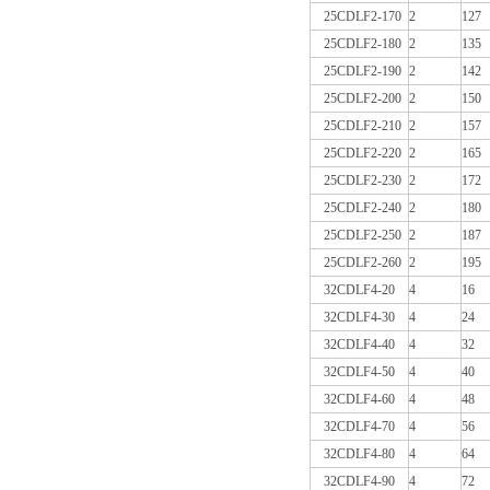
25CDLF2-170
2
127
25CDLF2-180
2
135
25CDLF2-190
2
142
25CDLF2-200
2
150
25CDLF2-210
2
157
25CDLF2-220
2
165
25CDLF2-230
2
172
25CDLF2-240
2
180
25CDLF2-250
2
187
25CDLF2-260
2
195
32CDLF4-20
4
16
32CDLF4-30
4
24
32CDLF4-40
4
32
32CDLF4-50
4
40
32CDLF4-60
4
48
32CDLF4-70
4
56
32CDLF4-80
4
64
32CDLF4-90
4
72