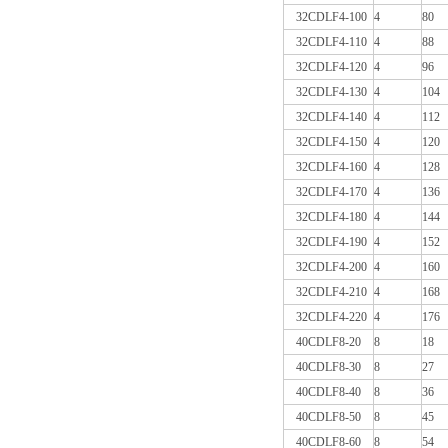
32CDLF4-100
4
80
32CDLF4-110
4
88
32CDLF4-120
4
96
32CDLF4-130
4
104
32CDLF4-140
4
112
32CDLF4-150
4
120
32CDLF4-160
4
128
32CDLF4-170
4
136
32CDLF4-180
4
144
32CDLF4-190
4
152
32CDLF4-200
4
160
32CDLF4-210
4
168
32CDLF4-220
4
176
40CDLF8-20
8
18
40CDLF8-30
8
27
40CDLF8-40
8
36
40CDLF8-50
8
45
40CDLF8-60
8
54