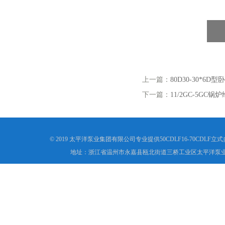
上一篇：
80D30-30*6D
下一篇：
11/2GC-5GC
© 2019 太平洋泵业集团有限公司专业提供50CDLF16-70C
地址：浙江省温州市永嘉县瓯北街道三桥工业区太平洋泵业