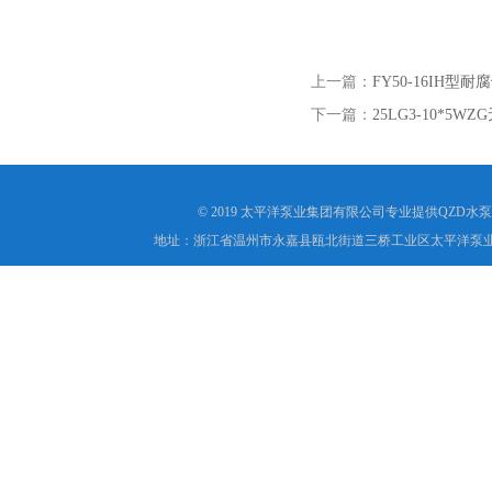
上一篇：
FY50-16IH型
下一篇：
25LG3-10*5
© 2019 太平洋泵业集团有限公司专业提供QZD
地址：浙江省温州市永嘉县瓯北街道三桥工业区太平洋泵业